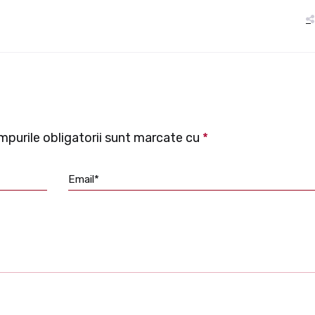
purile obligatorii sunt marcate cu
*
Email*