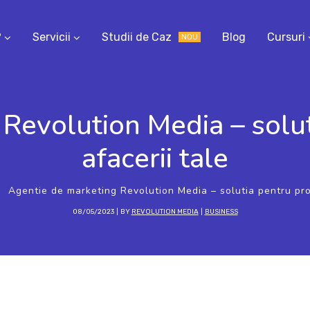
?
Servicii
Studii de Caz
Blog
Cursuri
NOU
 Revolution Media – solu
afacerii tale
Agentie de marketing Revolution Media – solutia pentru pr
08/05/2023
BY
REVOLUTION MEDIA
BUSINESS