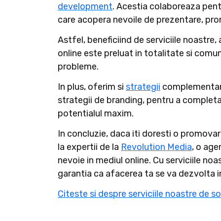
development
. Acestia colaboreaza pentr
care acopera nevoile de prezentare, promo
Astfel, beneficiind de serviciile noastre,
online este preluat in totalitate si comun
probleme.
In plus, oferim si
strategii
complementare,
strategii de branding, pentru a completa 
potentialul maxim.
In concluzie, daca iti doresti o promovare
la expertii de la
Revolution Media
, o age
nevoie in mediul online. Cu serviciile noa
garantia ca afacerea ta se va dezvolta i
Citeste si despre serviciile noastre de 