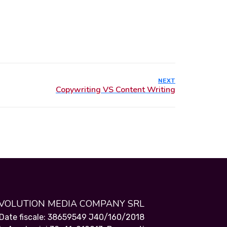
NEXT
EVOLUTION MEDIA COMPANY SRL
Date fiscale: 38659549 J40/160/2018