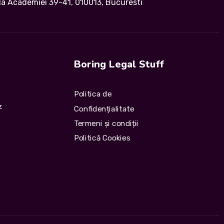
da Academiei 39-41, 010013, Bucuresti
Boring Legal Stuff
Politica de
z
Confidențialitate
Termeni și condiții
Politică Cookies