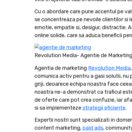
Cu o abordare care pune accentul pe valo
se concentreaza pe nevoile clientilor si 
emotie, empatie si, desigur, distractie.
online solide, care sa aduca beneficii pe
Revolution Media- Agentie de Marketing
Agentia de marketing
Revolution Media
comunica activ pentru a gasi solutii, nu 
griji, deoarece echipa noastra face ceea
noastra ne-a demonstrat ca traficul este
de oferte care pot crea confuzie, iar afa
si sa implementeze
strategii eficiente
.
Expertii nostri sunt specializati in domen
content marketing,
paid ads
, communit