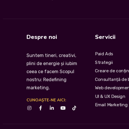
Despre noi
Servicii
Paid Ads
Suntem tineri, creativi,
Strategii
plini de energie și iubim
Creare de conți
ceea ce facem Scopul
Consultanță de 
nostru: Redefining
marketing.
Web developme
UI & UX Design
CUNOAȘTE-NE AICI:
Email Marketing