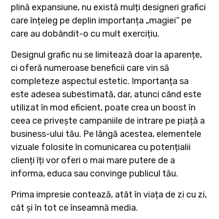
plină expansiune, nu există mulți designeri grafici
care înțeleg pe deplin importanța „magiei” pe
care au dobândit-o cu mult exercițiu.
Designul grafic nu se limitează doar la aparențe,
ci oferă numeroase beneficii care vin să
completeze aspectul estetic. Importanța sa
este adesea subestimată, dar, atunci când este
utilizat în mod eficient, poate crea un boost în
ceea ce privește campaniile de intrare pe piață a
business-ului tău. Pe lângă acestea, elementele
vizuale folosite în comunicarea cu potențialii
clienți îți vor oferi o mai mare putere de a
informa, educa sau convinge publicul tău.
Prima impresie contează, atât în viața de zi cu zi,
cât și în tot ce înseamnă media.