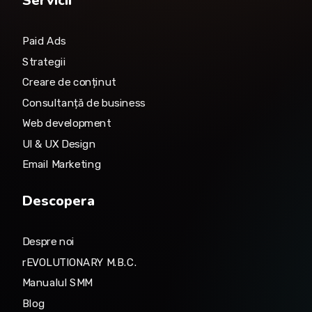
Servicii
Paid Ads
Strategii
Creare de conținut
Consultanță de business
Web development
UI & UX Design
Email Marketing
Descopera
Despre noi
rEVOLUTIONARY M.B.C.
Manualul SMM
Blog