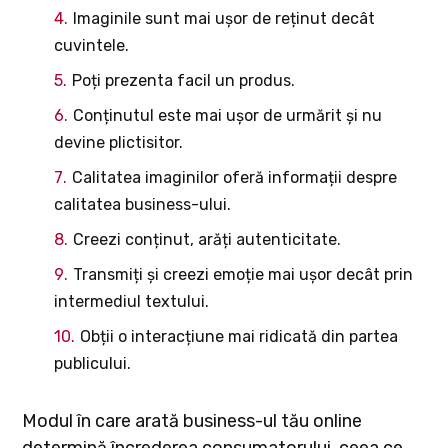
Imaginile sunt mai ușor de reținut decât
cuvintele.
Poți prezenta facil un produs.
Conținutul este mai ușor de urmărit și nu
devine plictisitor.
Calitatea imaginilor oferă informații despre
calitatea business-ului.
Creezi conținut, arăți autenticitate.
Transmiți și creezi emoție mai ușor decât prin
intermediul textului.
Obții o interacțiune mai ridicată din partea
publicului.
Modul în care arată business-ul tău online
determină încrederea consumatorului, ceea ce